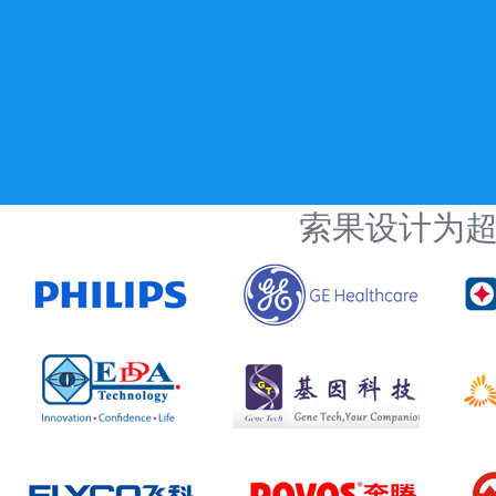
JACKY
索果设计为