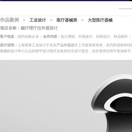
作品案例
>
工业设计
>
医疗器械类
>
大型医疗器械
项目名称：磁疗理疗仪外观设计
客户信息：
国内创新企业 |
合作内容：
设计调研、外观设计、结构设计、样品制作 |
设计说明：
上海
索果工业设计不光在
产品外观设计
上为使用者考虑，在内部选材和结
微翘的设计和小凸点的细节设计既符合鱼的仿生设计形态，也在使用过程中更加称手