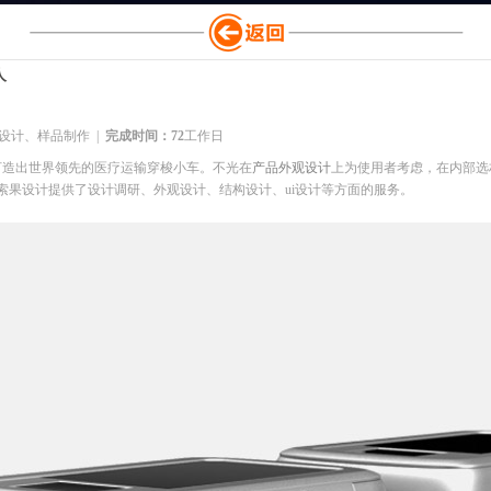
人
设计、样品制作 |
完成时间：72
工作日
成功打造出世界领先的医疗运输穿梭小车。不光在
产品外观设计
上为使用者考虑，在内部选
索果设计提供了设计调研、外观设计、结构设计、ui设计等方面的服务。