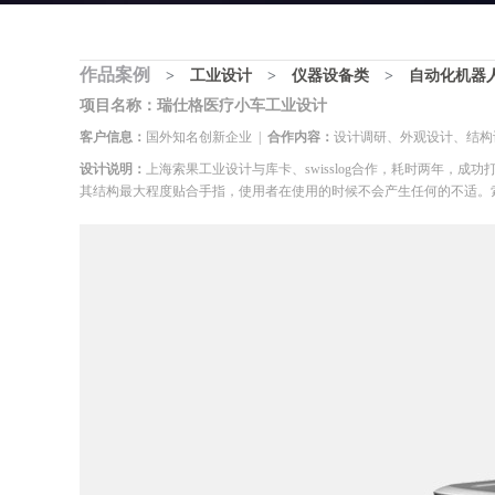
作品案例
>
工业设计
>
仪器设备类
>
自动化机器
项目名称：瑞仕格医疗小车工业设计
客户信息：
国外知名创新企业 |
合作内容：
设计调研、外观设计、结构
设计说明：
上海
索果工业设计与库卡、swisslog合作，耗时两年，
其结构最大程度贴合手指，使用者在使用的时候不会产生任何的不适。