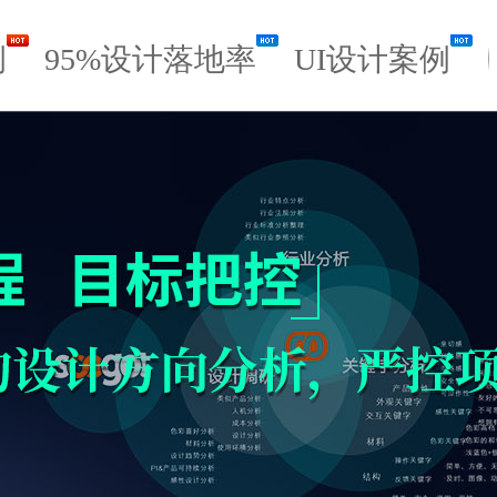
例
95%设计落地率
UI设计案例