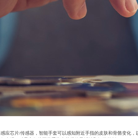
感应芯片/传感器，智能手套可以感知附近手指的皮肤和骨骼变化，