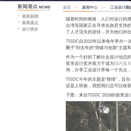
首页
>>
新闻中心
>>
·工业设计圈的“
索果新闻
随着时间的推移，人们对设计的
索果观点
台湾等国家正在寻求在政府支持的
设计赏析
了人才流失的逆转，并为他们的
TISDC自2010年以来每年举
圈子”到去年的“突破与创新”主
作为一个好的了解社会设计动态的
奖等设计奖并致力于成为
国内最
询，分享工业设计界每一个光点
TISDC今年的主题是“移情”
还是上班族，我想我们总可以收
下图：来自TISDC 2018的获奖设