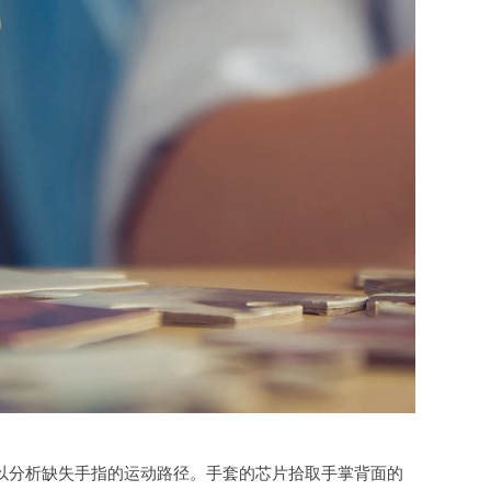
以分析缺失手指的运动路径。手套的芯片拾取手掌背面的