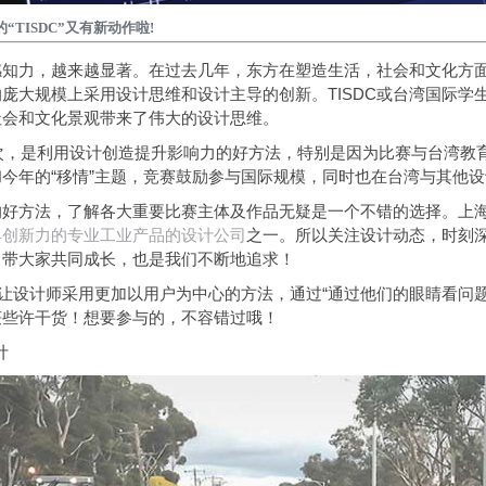
TISDC”又有新动作啦!
感知力，越来越显著。在过去几年，东方在塑造生活，社会和文化方
庞大规模上采用设计思维和设计主导的创新。TISDC或台湾国际学
社会和文化景观带来了伟大的设计思维。
办一次，是利用设计创造提升影响力的好方法，特别是因为比赛与台湾教
题和今年的“移情”主题，竞赛鼓励参与国际规模，同时也在台湾与其他
好方法，了解各大重要比赛主体及作品无疑是一个不错的选择。上海
具创新力的专业工业产品的设计公司
之一。所以关注设计动态，时刻
，带大家共同成长，也是我们不断地追求！
，旨在让设计师采用更加以用户为中心的方法，通过“通过他们的眼睛看
获些许干货！想要参与的，不容错过哦！
计