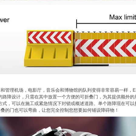
人群和管理机场，电影厅，音乐会和博物馆的队列变得非常容易一样，Easy-
rier依靠现有的路障设计，只需在其中放置一个方便的可折叠门，为其提
r是一种更有效的方式，可以在施工或紧急情况下封锁或概述道路。单个路障
折叠的门也可以弯曲，让您完全控制您想要如何铺设障碍物！