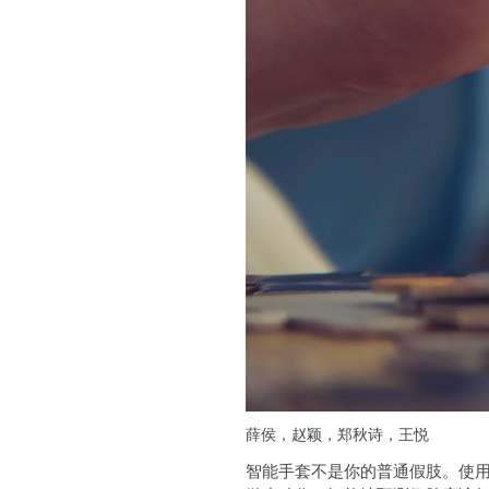
薛侯，赵颖，郑秋诗，王悦
智能手套不是你的普通假肢。使用