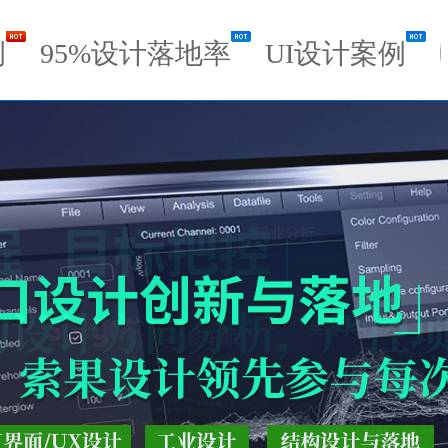
例
95%设计落地率
UI设计案例