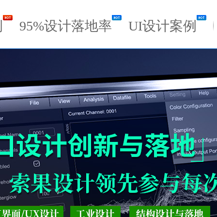
例
95%设计落地率
UI设计案例