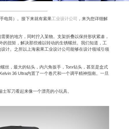
述手电筒）。
接下来就有索果
工业设计公司
，来为您详细解
们需要的地方，同时拧入某物。支架折叠以保持形状紧凑，
外的扭矩
，解决
那些难以转动的生锈螺丝。
我们知道，工
的设计。之所以上海索果工业设计公司能够在设计领域引领
镜上的螺丝，最大的钻头，内六角扳手，Torx钻头，甚至是盒式
in 36 Ultra内置了一个卷尺和一个调平精神指南。一旦
它使瑞士军刀看起来像一个漂亮的小玩具。