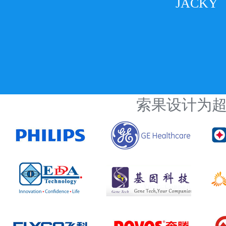
JACKY
索果设计为